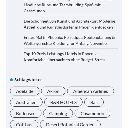
Ländliche Ruhe und Teambuilding-Spaß mit
Casamundo
Die Schönheit von Kunst und Architektur: Moderne
Ästhetik und Künstlerdörfer in Phoenix entdecken
Erstes Mal in Phoenix: Reisetipps, Routenplanung &
Wettergerechte Kleidung für Anfang November
Top 10 Preis-Leistungs-Hotels in Phoenix:
Komfortabel übernachten ohne Budget-Stress
Schlagwörter
Adelaide
Akron
American Airlines
Australien
B&B HOTELS
Bali
Bodensee
Camping
Casamundo
Cottbus
Desert Botanical Garden