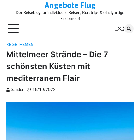
Angebote Flug
Skip
to
Der Reiseblog für individuelle Reisen, Kurztrips & einzigartige
content
Erlebnisse!
REISETHEMEN
Mittelmeer Strände – Die 7
schönsten Küsten mit
mediterranem Flair
Sandor
18/10/2022