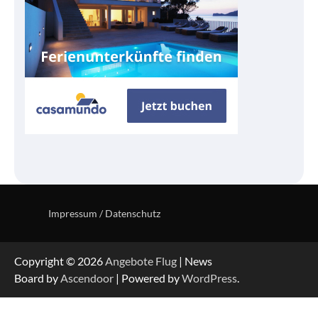
Impressum / Datenschutz
Copyright © 2026
Angebote Flug
| News
Board by
Ascendoor
| Powered by
WordPress
.