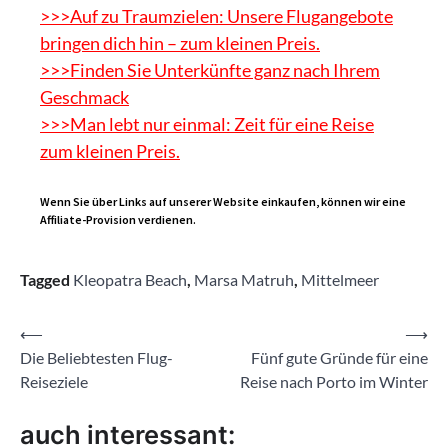
>>>Auf zu Traumzielen: Unsere Flugangebote
bringen dich hin – zum kleinen Preis.
>>>Finden Sie Unterkünfte ganz nach Ihrem
Geschmack
>>>Man lebt nur einmal: Zeit für eine Reise
zum kleinen Preis.
Wenn Sie über Links auf unserer Website einkaufen, können wir eine
Affiliate-Provision verdienen.
Tagged
Kleopatra Beach
,
Marsa Matruh
,
Mittelmeer
Beitragsnavigation
⟵
⟶
Die Beliebtesten Flug-
Fünf gute Gründe für eine
Reiseziele
Reise nach Porto im Winter
auch interessant: