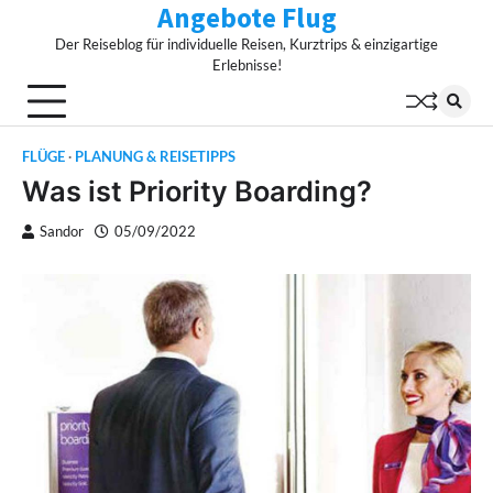
Angebote Flug
Skip
to
Der Reiseblog für individuelle Reisen, Kurztrips & einzigartige
content
Erlebnisse!
FLÜGE
PLANUNG & REISETIPPS
Was ist Priority Boarding?
Sandor
05/09/2022