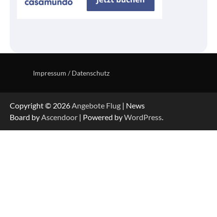
Impressum / Datenschutz
Copyright © 2026
Angebote Flug
| News
Board by
Ascendoor
| Powered by
WordPress
.