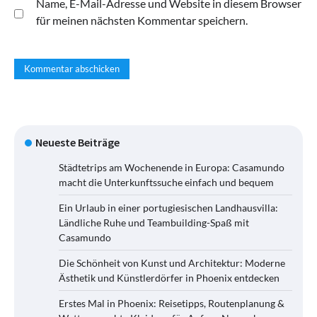
Name, E-Mail-Adresse und Website in diesem Browser
für meinen nächsten Kommentar speichern.
Neueste Beiträge
Städtetrips am Wochenende in Europa: Casamundo
macht die Unterkunftssuche einfach und bequem
Ein Urlaub in einer portugiesischen Landhausvilla:
Ländliche Ruhe und Teambuilding-Spaß mit
Casamundo
Die Schönheit von Kunst und Architektur: Moderne
Ästhetik und Künstlerdörfer in Phoenix entdecken
Erstes Mal in Phoenix: Reisetipps, Routenplanung &