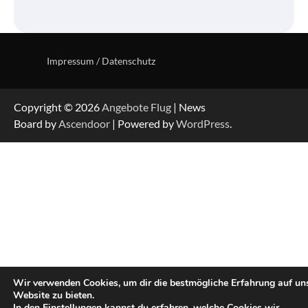
Impressum / Datenschutz
Copyright © 2026
Angebote Flug
| News
Board by
Ascendoor
| Powered by
WordPress
.
Wir verwenden Cookies, um dir die bestmögliche Erfahrung auf un
Website zu bieten.
In den
Einstellungen
kannst du erfahren, welche Cookies wir