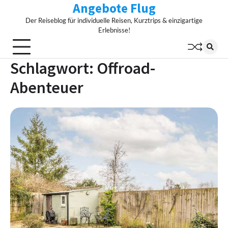
Angebote Flug
Skip
to
Der Reiseblog für individuelle Reisen, Kurztrips & einzigartige
content
Erlebnisse!
Schlagwort:
Offroad-
Abenteuer