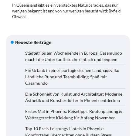
In Queensland gibt es ein verstecktes Naturparadies, das nur
wenigen bekannt ist und von nur wenigen besucht wird: Byfield.
Obwohl…
Neueste Beiträge
Städtetrips am Wochenende in Europa: Casamundo
macht die Unterkunftssuche einfach und bequem
Ein Urlaub in einer portugiesischen Landhausvilla:
Ländliche Ruhe und Teambuilding-Spaß mit
Casamundo
Die Schönheit von Kunst und Architektur: Moderne
Ästhetik und Künstlerdörfer in Phoenix entdecken
Erstes Mal in Phoenix: Reisetipps, Routenplanung &
Wettergerechte Kleidung für Anfang November
Top 10 Preis-Leistungs-Hotels in Phoenix:
Komfortabel übernachten ohne Budget-Stress