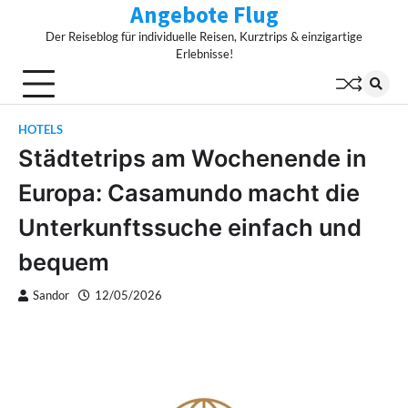
Angebote Flug
Skip
to
Der Reiseblog für individuelle Reisen, Kurztrips & einzigartige
content
Erlebnisse!
HOTELS
Städtetrips am Wochenende in
Europa: Casamundo macht die
Unterkunftssuche einfach und
bequem
Sandor
12/05/2026