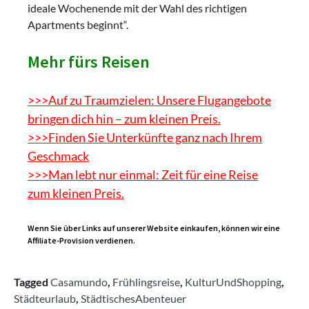
ideale Wochenende mit der Wahl des richtigen
Apartments beginnt“.
Mehr fürs Reisen
>>>Auf zu Traumzielen: Unsere Flugangebote
bringen dich hin – zum kleinen Preis.
>>>Finden Sie Unterkünfte ganz nach Ihrem
Geschmack
>>>Man lebt nur einmal: Zeit für eine Reise
zum kleinen Preis.
Wenn Sie über Links auf unserer Website einkaufen, können wir eine
Affiliate-Provision verdienen.
Tagged
Casamundo
,
Frühlingsreise
,
KulturUndShopping
,
Städteurlaub
,
StädtischesAbenteuer