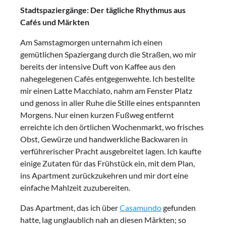
Stadtspaziergänge: Der tägliche Rhythmus aus
Cafés und Märkten
Am Samstagmorgen unternahm ich einen
gemütlichen Spaziergang durch die Straßen, wo mir
bereits der intensive Duft von Kaffee aus den
nahegelegenen Cafés entgegenwehte. Ich bestellte
mir einen Latte Macchiato, nahm am Fenster Platz
und genoss in aller Ruhe die Stille eines entspannten
Morgens. Nur einen kurzen Fußweg entfernt
erreichte ich den örtlichen Wochenmarkt, wo frisches
Obst, Gewürze und handwerkliche Backwaren in
verführerischer Pracht ausgebreitet lagen. Ich kaufte
einige Zutaten für das Frühstück ein, mit dem Plan,
ins Apartment zurückzukehren und mir dort eine
einfache Mahlzeit zuzubereiten.
Das Apartment, das ich über
Casamundo
gefunden
hatte, lag unglaublich nah an diesen Märkten; so