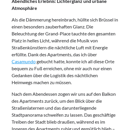
Abendliches Erlebnis: Lichterglanz und urbane
Atmosphäre
Als die Dämmerung hereinbrach, hüllte sich Brüssel in
einen besonders zauberhaften Glanz. Die
Beleuchtung der Grand-Place tauchte den gesamten
Platz in helles Licht, während die Musik von
Straßenkünstlern die nächtliche Luft mit Energie
erfüllte. Dank des Apartments, das ich über
Casamundo
gebucht hatte, konnte ich all diese Orte
bequem zu Fuß erreichen, ohne mir auch nur einen
Gedanken über die Logistik des nächtlichen
Heimwegs machen zu müssen.
Nach dem Abendessen zogen wir uns auf den Balkon
des Apartments zurück, um den Blick über die
Straßenlaternen und das darunterliegende
Stadtpanorama schweifen zu lassen. Das geschäftige
Treiben der Stadt blieb draußen, während es im
Inneren des Apartments ruhig und gemütlich blieb –