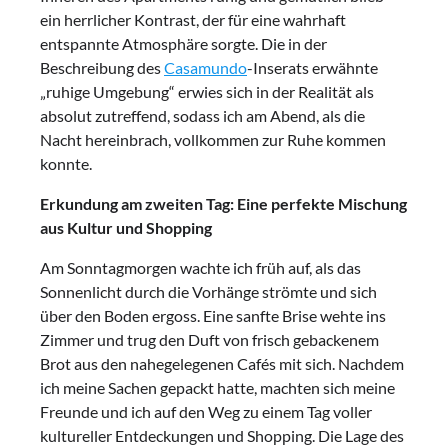
ein herrlicher Kontrast, der für eine wahrhaft
entspannte Atmosphäre sorgte. Die in der
Beschreibung des
Casamundo
-Inserats erwähnte
„ruhige Umgebung“ erwies sich in der Realität als
absolut zutreffend, sodass ich am Abend, als die
Nacht hereinbrach, vollkommen zur Ruhe kommen
konnte.
Erkundung am zweiten Tag: Eine perfekte Mischung
aus Kultur und Shopping
Am Sonntagmorgen wachte ich früh auf, als das
Sonnenlicht durch die Vorhänge strömte und sich
über den Boden ergoss. Eine sanfte Brise wehte ins
Zimmer und trug den Duft von frisch gebackenem
Brot aus den nahegelegenen Cafés mit sich. Nachdem
ich meine Sachen gepackt hatte, machten sich meine
Freunde und ich auf den Weg zu einem Tag voller
kultureller Entdeckungen und Shopping. Die Lage des