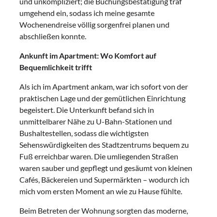
und unkompliziert; die Buchungsbestätigung traf
umgehend ein, sodass ich meine gesamte
Wochenendreise völlig sorgenfrei planen und
abschließen konnte.
Ankunft im Apartment: Wo Komfort auf
Bequemlichkeit trifft
Als ich im Apartment ankam, war ich sofort von der
praktischen Lage und der gemütlichen Einrichtung
begeistert. Die Unterkunft befand sich in
unmittelbarer Nähe zu U-Bahn-Stationen und
Bushaltestellen, sodass die wichtigsten
Sehenswürdigkeiten des Stadtzentrums bequem zu
Fuß erreichbar waren. Die umliegenden Straßen
waren sauber und gepflegt und gesäumt von kleinen
Cafés, Bäckereien und Supermärkten – wodurch ich
mich vom ersten Moment an wie zu Hause fühlte.
Beim Betreten der Wohnung sorgten das moderne,