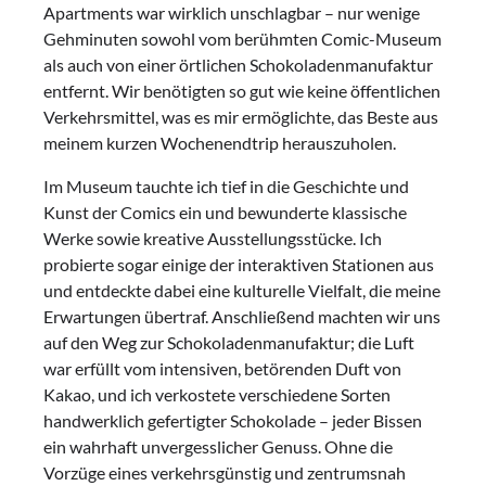
Apartments war wirklich unschlagbar – nur wenige
Gehminuten sowohl vom berühmten Comic-Museum
als auch von einer örtlichen Schokoladenmanufaktur
entfernt. Wir benötigten so gut wie keine öffentlichen
Verkehrsmittel, was es mir ermöglichte, das Beste aus
meinem kurzen Wochenendtrip herauszuholen.
Im Museum tauchte ich tief in die Geschichte und
Kunst der Comics ein und bewunderte klassische
Werke sowie kreative Ausstellungsstücke. Ich
probierte sogar einige der interaktiven Stationen aus
und entdeckte dabei eine kulturelle Vielfalt, die meine
Erwartungen übertraf. Anschließend machten wir uns
auf den Weg zur Schokoladenmanufaktur; die Luft
war erfüllt vom intensiven, betörenden Duft von
Kakao, und ich verkostete verschiedene Sorten
handwerklich gefertigter Schokolade – jeder Bissen
ein wahrhaft unvergesslicher Genuss. Ohne die
Vorzüge eines verkehrsgünstig und zentrumsnah