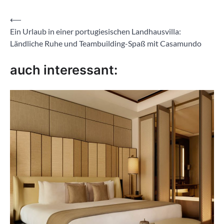
Beitragsnavigation
⟵
Ein Urlaub in einer portugiesischen Landhausvilla:
Ländliche Ruhe und Teambuilding-Spaß mit Casamundo
auch interessant: