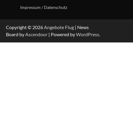
Impressum / Datenschutz
Copyright © 2026
Angebote Flug
| News
Board by
Ascendoor
| Powered by
WordPress
.