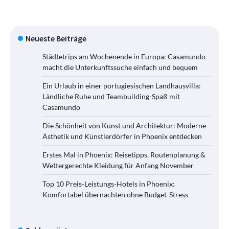
Neueste Beiträge
Städtetrips am Wochenende in Europa: Casamundo
macht die Unterkunftssuche einfach und bequem
Ein Urlaub in einer portugiesischen Landhausvilla:
Ländliche Ruhe und Teambuilding-Spaß mit
Casamundo
Die Schönheit von Kunst und Architektur: Moderne
Ästhetik und Künstlerdörfer in Phoenix entdecken
Erstes Mal in Phoenix: Reisetipps, Routenplanung &
Wettergerechte Kleidung für Anfang November
Top 10 Preis-Leistungs-Hotels in Phoenix:
Komfortabel übernachten ohne Budget-Stress