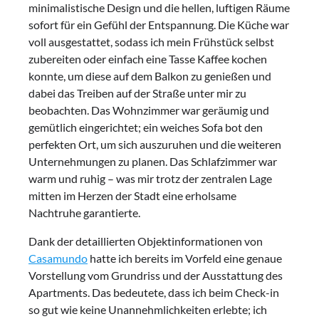
minimalistische Design und die hellen, luftigen Räume
sofort für ein Gefühl der Entspannung. Die Küche war
voll ausgestattet, sodass ich mein Frühstück selbst
zubereiten oder einfach eine Tasse Kaffee kochen
konnte, um diese auf dem Balkon zu genießen und
dabei das Treiben auf der Straße unter mir zu
beobachten. Das Wohnzimmer war geräumig und
gemütlich eingerichtet; ein weiches Sofa bot den
perfekten Ort, um sich auszuruhen und die weiteren
Unternehmungen zu planen. Das Schlafzimmer war
warm und ruhig – was mir trotz der zentralen Lage
mitten im Herzen der Stadt eine erholsame
Nachtruhe garantierte.
Dank der detaillierten Objektinformationen von
Casamundo
hatte ich bereits im Vorfeld eine genaue
Vorstellung vom Grundriss und der Ausstattung des
Apartments. Das bedeutete, dass ich beim Check-in
so gut wie keine Unannehmlichkeiten erlebte; ich