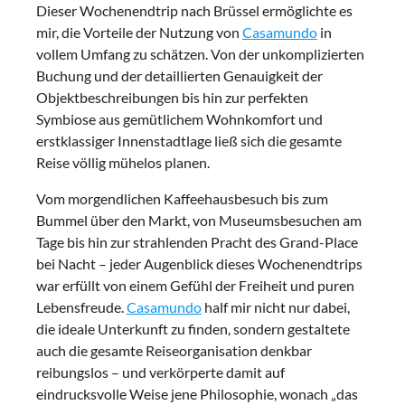
Dieser Wochenendtrip nach Brüssel ermöglichte es
mir, die Vorteile der Nutzung von
Casamundo
in
vollem Umfang zu schätzen. Von der unkomplizierten
Buchung und der detaillierten Genauigkeit der
Objektbeschreibungen bis hin zur perfekten
Symbiose aus gemütlichem Wohnkomfort und
erstklassiger Innenstadtlage ließ sich die gesamte
Reise völlig mühelos planen.
Vom morgendlichen Kaffeehausbesuch bis zum
Bummel über den Markt, von Museumsbesuchen am
Tage bis hin zur strahlenden Pracht des Grand-Place
bei Nacht – jeder Augenblick dieses Wochenendtrips
war erfüllt von einem Gefühl der Freiheit und puren
Lebensfreude.
Casamundo
half mir nicht nur dabei,
die ideale Unterkunft zu finden, sondern gestaltete
auch die gesamte Reiseorganisation denkbar
reibungslos – und verkörperte damit auf
eindrucksvolle Weise jene Philosophie, wonach „das