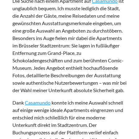
Die Suche nach einem Apartment auf
Casamundo
ist
unglaublich bequem. Ich musste lediglich die Stadt,
die Anzahl der Gäste, meine Reisedaten und meine
gewünschten Ausstattungsmerkmale eingeben, um
eine große Auswahl an Angeboten zu durchstöbern.
Besonders ins Auge fielen mir dabei die Apartments
im Brüsseler Stadtzentrum: Sie lagen in fußläufiger
Entfernung zum Grand-Place, zu
Schokoladengeschäften und zum berühmten Comic-
Museum. Jedes Angebot enthielt hochauflösende
Fotos, detaillierte Beschreibungen der Ausstattung
sowie authentische Nutzerbewertungen – was mir bei
der Wahl meiner Unterkunft absolute Sicherheit gab.
Dank
Casamundo
konnte ich meine Auswahl schnell
auf einige wenige ideale Apartments eingrenzen und
entschied mich schließlich für eine moderne
Unterkunft direkt im Stadtzentrum. Der
Buchungsprozess auf der Plattform verlief einfach