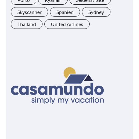
Skyscanner
Spanien
Sydney
Thailand
United Airlines