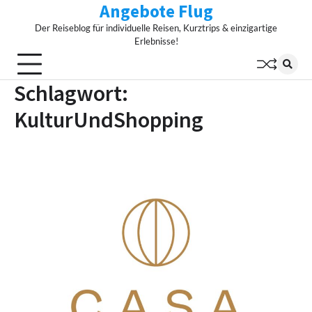
Angebote Flug
Skip
to
Der Reiseblog für individuelle Reisen, Kurztrips & einzigartige
content
Erlebnisse!
Schlagwort:
KulturUndShopping