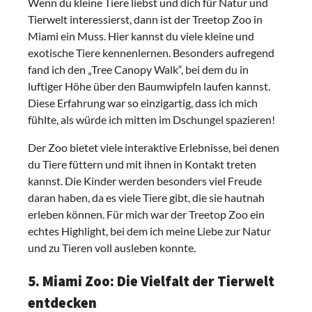
Wenn du kleine Tiere liebst und dich für Natur und
Tierwelt interessierst, dann ist der Treetop Zoo in
Miami ein Muss. Hier kannst du viele kleine und
exotische Tiere kennenlernen. Besonders aufregend
fand ich den „Tree Canopy Walk“, bei dem du in
luftiger Höhe über den Baumwipfeln laufen kannst.
Diese Erfahrung war so einzigartig, dass ich mich
fühlte, als würde ich mitten im Dschungel spazieren!
Der Zoo bietet viele interaktive Erlebnisse, bei denen
du Tiere füttern und mit ihnen in Kontakt treten
kannst. Die Kinder werden besonders viel Freude
daran haben, da es viele Tiere gibt, die sie hautnah
erleben können. Für mich war der Treetop Zoo ein
echtes Highlight, bei dem ich meine Liebe zur Natur
und zu Tieren voll ausleben konnte.
5. Miami Zoo: Die Vielfalt der Tierwelt
entdecken