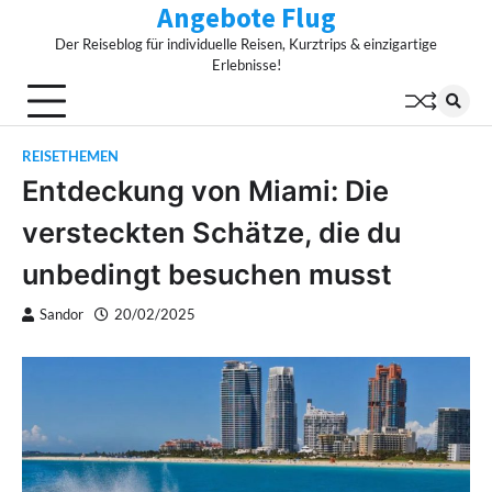
Angebote Flug
Skip
to
Der Reiseblog für individuelle Reisen, Kurztrips & einzigartige
content
Erlebnisse!
REISETHEMEN
Entdeckung von Miami: Die
versteckten Schätze, die du
unbedingt besuchen musst
Sandor
20/02/2025