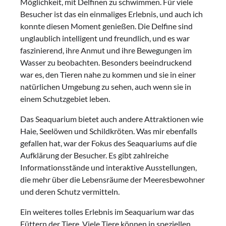
Möglichkeit, mit Delfinen zu schwimmen. Für viele
Besucher ist das ein einmaliges Erlebnis, und auch ich
konnte diesen Moment genießen. Die Delfine sind
unglaublich intelligent und freundlich, und es war
faszinierend, ihre Anmut und ihre Bewegungen im
Wasser zu beobachten. Besonders beeindruckend
war es, den Tieren nahe zu kommen und sie in einer
natürlichen Umgebung zu sehen, auch wenn sie in
einem Schutzgebiet leben.
Das Seaquarium bietet auch andere Attraktionen wie
Haie, Seelöwen und Schildkröten. Was mir ebenfalls
gefallen hat, war der Fokus des Seaquariums auf die
Aufklärung der Besucher. Es gibt zahlreiche
Informationsstände und interaktive Ausstellungen,
die mehr über die Lebensräume der Meeresbewohner
und deren Schutz vermitteln.
Ein weiteres tolles Erlebnis im Seaquarium war das
Füttern der Tiere. Viele Tiere können in speziellen