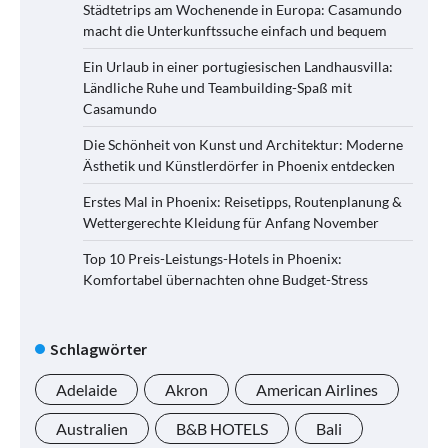
Städtetrips am Wochenende in Europa: Casamundo
macht die Unterkunftssuche einfach und bequem
Ein Urlaub in einer portugiesischen Landhausvilla:
Ländliche Ruhe und Teambuilding-Spaß mit
Casamundo
Die Schönheit von Kunst und Architektur: Moderne
Ästhetik und Künstlerdörfer in Phoenix entdecken
Erstes Mal in Phoenix: Reisetipps, Routenplanung &
Wettergerechte Kleidung für Anfang November
Top 10 Preis-Leistungs-Hotels in Phoenix:
Komfortabel übernachten ohne Budget-Stress
Schlagwörter
Adelaide
Akron
American Airlines
Australien
B&B HOTELS
Bali