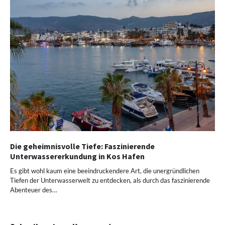
Die geheimnisvolle Tiefe: Faszinierende
Unterwassererkundung in Kos Hafen
Es gibt wohl kaum eine beeindruckendere Art, die unergründlichen
Tiefen der Unterwasserwelt zu entdecken, als durch das faszinierende
Abenteuer des…