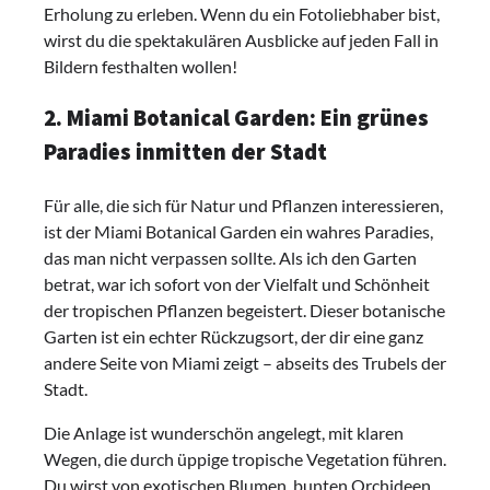
Erholung zu erleben. Wenn du ein Fotoliebhaber bist,
wirst du die spektakulären Ausblicke auf jeden Fall in
Bildern festhalten wollen!
2. Miami Botanical Garden: Ein grünes
Paradies inmitten der Stadt
Für alle, die sich für Natur und Pflanzen interessieren,
ist der Miami Botanical Garden ein wahres Paradies,
das man nicht verpassen sollte. Als ich den Garten
betrat, war ich sofort von der Vielfalt und Schönheit
der tropischen Pflanzen begeistert. Dieser botanische
Garten ist ein echter Rückzugsort, der dir eine ganz
andere Seite von Miami zeigt – abseits des Trubels der
Stadt.
Die Anlage ist wunderschön angelegt, mit klaren
Wegen, die durch üppige tropische Vegetation führen.
Du wirst von exotischen Blumen, bunten Orchideen