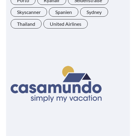
Porto
Ryanair
Seidenstraße
Skyscanner
Spanien
Sydney
Thailand
United Airlines