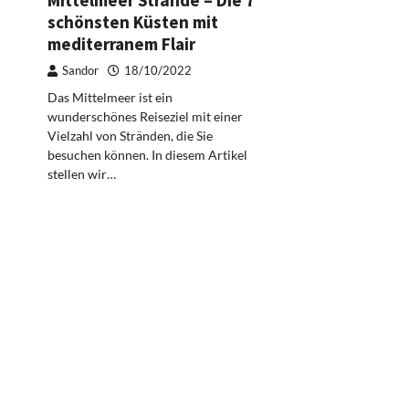
Mittelmeer Strände – Die 7
schönsten Küsten mit
mediterranem Flair
Sandor
18/10/2022
Das Mittelmeer ist ein
wunderschönes Reiseziel mit einer
Vielzahl von Stränden, die Sie
besuchen können. In diesem Artikel
stellen wir…