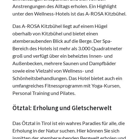
Anstrengungen des Alltags erholen. Ein Highlight
unter den Wellness-Hotels ist das A-ROSA Kitzbühel.
Das A-ROSA Kitzbühel liegt auf einem Hügel
oberhalb von Kitzbühel und bietet einen
atemberaubenden Blick auf die Berge. Der Spa-
Bereich des Hotels ist mehr als 3.000 Quadratmeter
groß und verfügt über ein beheiztes Innen- und
Außenbecken, mehrere Saunen und Dampfbäder
sowie eine Vielzahl von Wellness- und
Schönheitsbehandlungen. Das Hotel bietet auch ein
umfangreiches Fitnessprogramm mit Yoga-Kursen,
Personal Training und Pilates.
Ötztal: Erholung und Gletscherwelt
Das Ötztal in Tirol ist ein wahres Paradies für alle, die
Erholung in der Natur suchen. Hier können Sie sich
inmitten der atemberaubenden Bergwelt erholen und