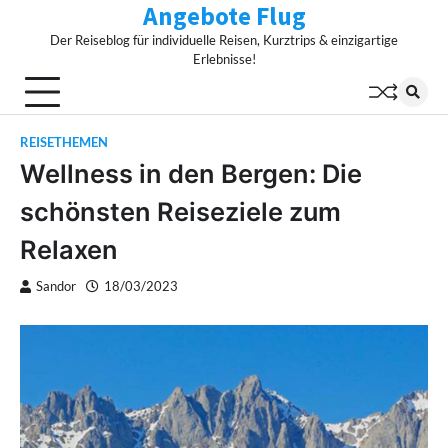
Angebote Flug
Skip
to
Der Reiseblog für individuelle Reisen, Kurztrips & einzigartige
content
Erlebnisse!
REISETHEMEN
Wellness in den Bergen: Die
schönsten Reiseziele zum
Relaxen
Sandor
18/03/2023