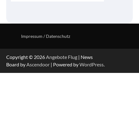
Impressum / Datenschutz
Copyright © 2026
Angebote Flug
| News
Board by
Ascendoor
| Powered by
WordPress
.