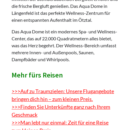
die frische Bergluft genießen. Das Aqua Dome in
Längenfeld ist das perfekte Wellness-Zentrum für
einen entspannten Aufenthalt im Ötztal.
Das Aqua Dome ist ein modernes Spa- und Wellness-
Center, das auf 22.000 Quadratmetern alles bietet,
was das Herz begehrt. Der Wellness-Bereich umfasst
mehrere Innen- und Außenpools, Saunen,
Dampfbäder und Whirlpools.
Mehr fürs Reisen
>>>Auf zu Traumzielen: Unsere Flugangebote
bringen dich hin – zum kleinen Preis.
>>>Finden Sie Unterkünfte ganz nach Ihrem
Geschmack
>>>Man lebt nur einmal: Zeit für eine Reise