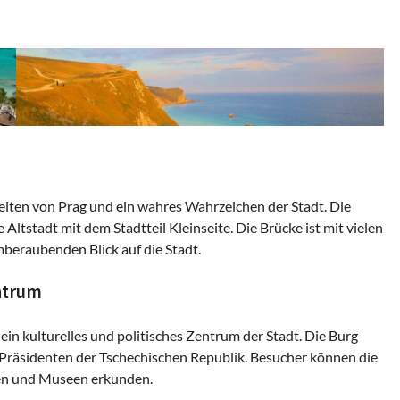
eiten von Prag und ein wahres Wahrzeichen der Stadt. Die
ltstadt mit dem Stadtteil Kleinseite. Die Brücke ist mit vielen
beraubenden Blick auf die Stadt.
entrum
in kulturelles und politisches Zentrum der Stadt. Die Burg
s Präsidenten der Tschechischen Republik. Besucher können die
den und Museen erkunden.