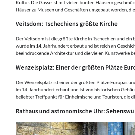
Kultur. Die Gasse ist mit vielen bunten Häusern geschmüc
Häuser zu Museen und Geschäften umgebaut worden, die 
Veitsdom: Tschechiens größte Kirche
Der Veitsdom ist die größte Kirche in Tschechien und ein 
wurde im 14. Jahrhundert erbaut und ist reich an Geschic
beeindruckende Architektur und die vielen Kunstwerke 
Wenzelsplatz: Einer der größten Plätze Eur
Der Wenzelsplatz ist einer der größten Plätze Europas und
im 14. Jahrhundert erbaut und ist von historischen Gebä
beliebter Treffpunkt für Einheimische und Touristen, die 
Rathaus und astronomische Uhr: Sehenswür