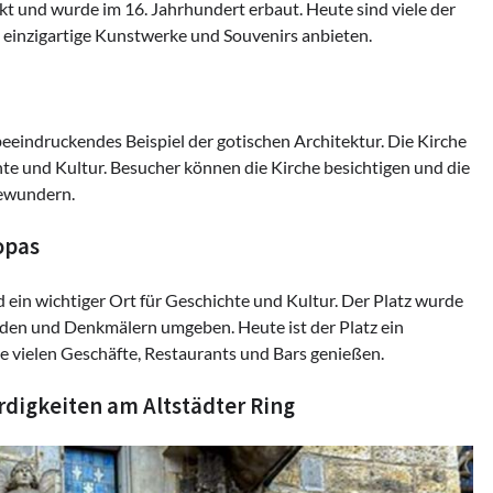
kt und wurde im 16. Jahrhundert erbaut. Heute sind viele der
einzigartige Kunstwerke und Souvenirs anbieten.
beeindruckendes Beispiel der gotischen Architektur. Die Kirche
hte und Kultur. Besucher können die Kirche besichtigen und die
bewundern.
opas
 ein wichtiger Ort für Geschichte und Kultur. Der Platz wurde
uden und Denkmälern umgeben. Heute ist der Platz ein
die vielen Geschäfte, Restaurants und Bars genießen.
digkeiten am Altstädter Ring