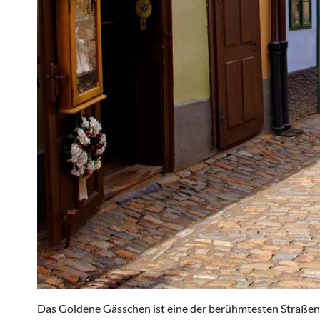
Das Goldene Gässchen ist eine der berühmtesten Straßen 