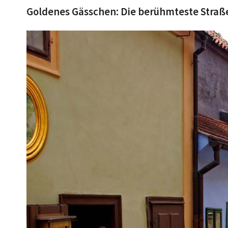
Goldenes Gässchen: Die berühmteste Straße