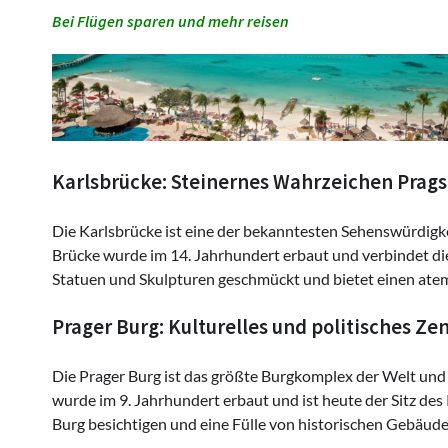
Bei Flügen sparen und mehr reisen
Karlsbrücke: Steinernes Wahrzeichen Prags
Die Karlsbrücke ist eine der bekanntesten Sehenswürdigk
Brücke wurde im 14. Jahrhundert erbaut und verbindet die A
Statuen und Skulpturen geschmückt und bietet einen atem
Prager Burg: Kulturelles und politisches Z
Die Prager Burg ist das größte Burgkomplex der Welt und e
wurde im 9. Jahrhundert erbaut und ist heute der Sitz de
Burg besichtigen und eine Fülle von historischen Gebäu