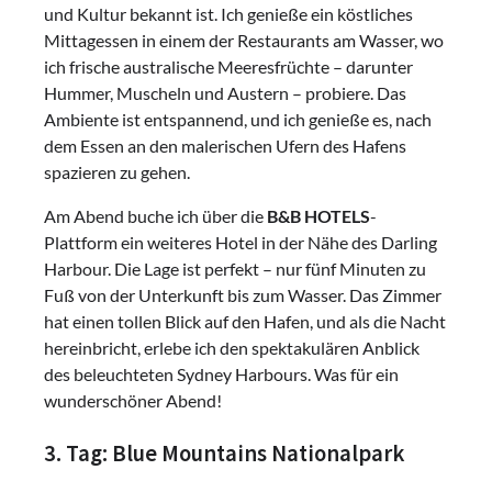
und Kultur bekannt ist. Ich genieße ein köstliches
Mittagessen in einem der Restaurants am Wasser, wo
ich frische australische Meeresfrüchte – darunter
Hummer, Muscheln und Austern – probiere. Das
Ambiente ist entspannend, und ich genieße es, nach
dem Essen an den malerischen Ufern des Hafens
spazieren zu gehen.
Am Abend buche ich über die
B&B HOTELS
-
Plattform ein weiteres Hotel in der Nähe des Darling
Harbour. Die Lage ist perfekt – nur fünf Minuten zu
Fuß von der Unterkunft bis zum Wasser. Das Zimmer
hat einen tollen Blick auf den Hafen, und als die Nacht
hereinbricht, erlebe ich den spektakulären Anblick
des beleuchteten Sydney Harbours. Was für ein
wunderschöner Abend!
3. Tag: Blue Mountains Nationalpark