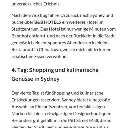
unvergessliches Erlebnis.
Nach dem Ausflug fahre ich zurück nach Sydney und
buche über
B&B HOTELS
ein weiteres Hotel im
Stadtzentrum. Das Hotel ist nur wenige Minuten vom
Bahnhof entfernt, und nach der Rückkehr in die Stadt
genieße ich ein entspanntes Abendessen in einem
Restaurant in Chinatown, wo ich mich mit leckerem
asiatischen Essen verwöhne.
4. Tag: Shopping und kulinarische
Genüsse in Sydney
Der vierte Tag ist für Shopping und kulinarische
Entdeckungen reserviert. Sydney bietet eine große
Auswahl an Einkaufszentren, von hochklassigen
Marken bis hin zu einzigartigen Designerboutiquen.
Besonders gut gefällt mir die Pitt Street Mall, die im
Herzen der Stadt liegt und eine große Auswahl an