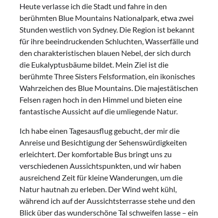
Heute verlasse ich die Stadt und fahre in den
berühmten Blue Mountains Nationalpark, etwa zwei
Stunden westlich von Sydney. Die Region ist bekannt
für ihre beeindruckenden Schluchten, Wasserfälle und
den charakteristischen blauen Nebel, der sich durch
die Eukalyptusbäume bildet. Mein Ziel ist die
berühmte Three Sisters Felsformation, ein ikonisches
Wahrzeichen des Blue Mountains. Die majestätischen
Felsen ragen hoch in den Himmel und bieten eine
fantastische Aussicht auf die umliegende Natur.
Ich habe einen Tagesausflug gebucht, der mir die
Anreise und Besichtigung der Sehenswürdigkeiten
erleichtert. Der komfortable Bus bringt uns zu
verschiedenen Aussichtspunkten, und wir haben
ausreichend Zeit für kleine Wanderungen, um die
Natur hautnah zu erleben. Der Wind weht kühl,
während ich auf der Aussichtsterrasse stehe und den
Blick über das wunderschöne Tal schweifen lasse – ein