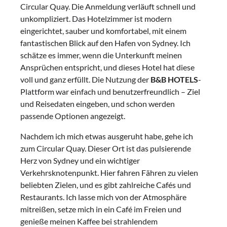
Circular Quay. Die Anmeldung verläuft schnell und
unkompliziert. Das Hotelzimmer ist modern
eingerichtet, sauber und komfortabel, mit einem
fantastischen Blick auf den Hafen von Sydney. Ich
schätze es immer, wenn die Unterkunft meinen
Ansprüchen entspricht, und dieses Hotel hat diese
voll und ganz erfüllt. Die Nutzung der
B&B HOTELS
-
Plattform war einfach und benutzerfreundlich – Ziel
und Reisedaten eingeben, und schon werden
passende Optionen angezeigt.
Nachdem ich mich etwas ausgeruht habe, gehe ich
zum Circular Quay. Dieser Ort ist das pulsierende
Herz von Sydney und ein wichtiger
Verkehrsknotenpunkt. Hier fahren Fähren zu vielen
beliebten Zielen, und es gibt zahlreiche Cafés und
Restaurants. Ich lasse mich von der Atmosphäre
mitreißen, setze mich in ein Café im Freien und
genieße meinen Kaffee bei strahlendem