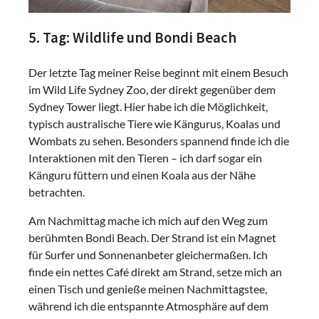
5. Tag: Wildlife und Bondi Beach
Der letzte Tag meiner Reise beginnt mit einem Besuch
im Wild Life Sydney Zoo, der direkt gegenüber dem
Sydney Tower liegt. Hier habe ich die Möglichkeit,
typisch australische Tiere wie Kängurus, Koalas und
Wombats zu sehen. Besonders spannend finde ich die
Interaktionen mit den Tieren – ich darf sogar ein
Känguru füttern und einen Koala aus der Nähe
betrachten.
Am Nachmittag mache ich mich auf den Weg zum
berühmten Bondi Beach. Der Strand ist ein Magnet
für Surfer und Sonnenanbeter gleichermaßen. Ich
finde ein nettes Café direkt am Strand, setze mich an
einen Tisch und genieße meinen Nachmittagstee,
während ich die entspannte Atmosphäre auf dem