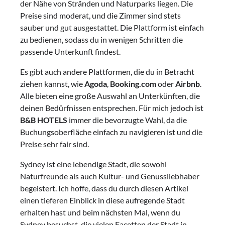
der Nähe von Stränden und Naturparks liegen. Die
Preise sind moderat, und die Zimmer sind stets
sauber und gut ausgestattet. Die Plattform ist einfach
zu bedienen, sodass du in wenigen Schritten die
passende Unterkunft findest.
Es gibt auch andere Plattformen, die du in Betracht
ziehen kannst, wie
Agoda
,
Booking.com
oder
Airbnb
.
Alle bieten eine große Auswahl an Unterkünften, die
deinen Bedürfnissen entsprechen. Für mich jedoch ist
B&B HOTELS
immer die bevorzugte Wahl, da die
Buchungsoberfläche einfach zu navigieren ist und die
Preise sehr fair sind.
Sydney ist eine lebendige Stadt, die sowohl
Naturfreunde als auch Kultur- und Genussliebhaber
begeistert. Ich hoffe, dass du durch diesen Artikel
einen tieferen Einblick in diese aufregende Stadt
erhalten hast und beim nächsten Mal, wenn du
Sydney besuchst, die vielen Facetten der Stadt in