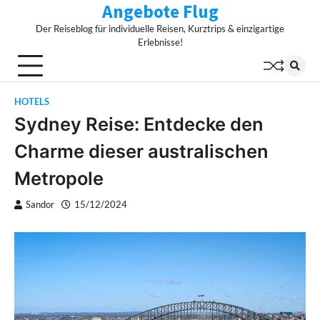
Angebote Flug
Skip
to
Der Reiseblog für individuelle Reisen, Kurztrips & einzigartige
content
Erlebnisse!
HOTELS
Sydney Reise: Entdecke den
Charme dieser australischen
Metropole
Sandor
15/12/2024