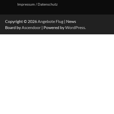
Impressum / Datenschutz
Copyright © 2026
Angebote Flug
| News
Board by
Ascendoor
| Powered by
WordPress
.