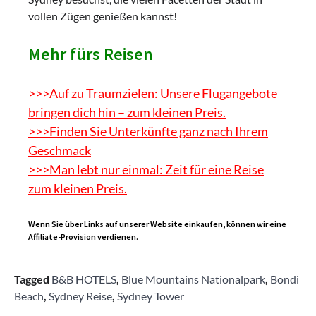
vollen Zügen genießen kannst!
Mehr fürs Reisen
>>>Auf zu Traumzielen: Unsere Flugangebote
bringen dich hin – zum kleinen Preis.
>>>Finden Sie Unterkünfte ganz nach Ihrem
Geschmack
>>>Man lebt nur einmal: Zeit für eine Reise
zum kleinen Preis.
Wenn Sie über Links auf unserer Website einkaufen, können wir eine
Affiliate-Provision verdienen.
Tagged
B&B HOTELS
,
Blue Mountains Nationalpark
,
Bondi
Beach
,
Sydney Reise
,
Sydney Tower