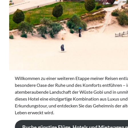
Willkommen zu einer weiteren Etappe meiner Reisen entla
besondere Oase der Ruhe und des Komforts entführen – in
atemberaubende Landschaft der Wüste Gobi und in unmi
dieses Hotel eine einzigartige Kombination aus Luxus und k
Erkundungstour, und entdecken Sie das Geheimnis der al
Leben erweckt wird.
Buche günstige Flüge, Hotels und Mietwagen 