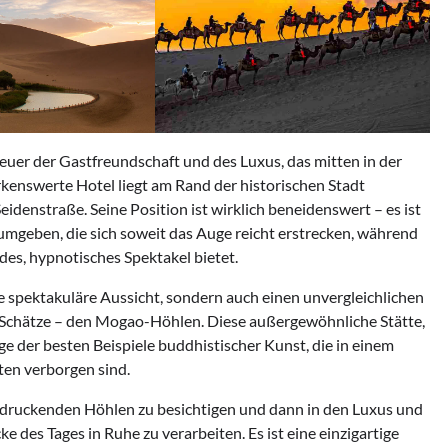
er der Gastfreundschaft und des Luxus, das mitten in der
kenswerte Hotel liegt am Rand der historischen Stadt
denstraße. Seine Position ist wirklich beneidenswert – es ist
mgeben, die sich soweit das Auge reicht erstrecken, während
es, hypnotisches Spektakel bietet.
e spektakuläre Aussicht, sondern auch einen unvergleichlichen
 Schätze – den Mogao-Höhlen. Diese außergewöhnliche Stätte,
 der besten Beispiele buddhistischer Kunst, die in einem
ten verborgen sind.
indruckenden Höhlen zu besichtigen und dann in den Luxus und
 des Tages in Ruhe zu verarbeiten. Es ist eine einzigartige