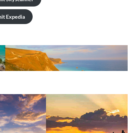
it Expedia