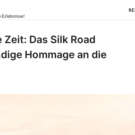
RE
e Erlebnisse!
 Zeit: Das Silk Road
ndige Hommage an die