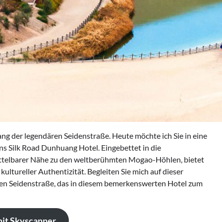
ng der legendären Seidenstraße. Heute möchte ich Sie in eine
s Silk Road Dunhuang Hotel. Eingebettet in die
ttelbarer Nähe zu den weltberühmten Mogao-Höhlen, bietet
ultureller Authentizität. Begleiten Sie mich auf dieser
ten Seidenstraße, das in diesem bemerkenswerten Hotel zum
mit Skyscanner