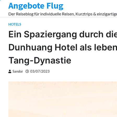
Angebote Flug
Skip
to
Der Reiseblog für individuelle Reisen, Kurztrips & einzigartig
content
HOTELS
Ein Spaziergang durch die
Dunhuang Hotel als lebe
Tang-Dynastie
Sandor
03/07/2023