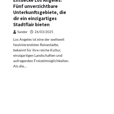
Entdecke Los Angeles:
Fünf unverzichtbare
Unterkunftsgebiete, die
dir ein einzigartiges
Stadtflair bieten
Sandor
26/03/2025
Los Angeles ist eine der weltweit
faszinierendsten Reisestädte,
bekannt für ihre reiche Kultur,
einzigartigen Landschaften und
aufregenden Freizeitmöglichkeiten.
Als die…