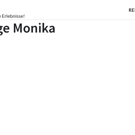
RE
e Erlebnisse!
ige Monika