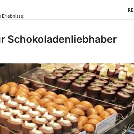
RE
e Erlebnisse!
für Schokoladenliebhaber