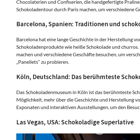
Chocolaterien und Confiserien, die handgefertigte Prali
Schokoladentour durch Paris machen, um verschiedene Ge
Barcelona, Spanien: Traditionen und schok
Barcelona hat eine lange Geschichte in der Herstellung von
Schokoladenprodukte wie heiße Schokolade und churros. 
machen und verschiedene Geschäfte besuchen, um versch
„Panellets“ zu probieren.
Köln, Deutschland: Das berühmteste Scho
Das Schokoladenmuseum in Köln ist das berühmteste Sch
Möglichkeit, mehr über die Geschichte und Herstellung v
Exponaten und interaktiven Ausstellungen, um den Besuc
Las Vegas, USA: Schokoladige Superlative