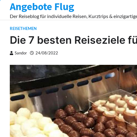
Angebote Flug
Skip
to
Der Reiseblog für individuelle Reisen, Kurztrips & einzigartig
content
REISETHEMEN
Die 7 besten Reiseziele 
Sandor
24/08/2022