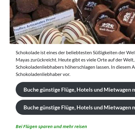
Schokolade ist eines der beliebtesten Süßigkeiten der Wel
Mayas zurückreicht. Heute gibt es viele Orte auf der Welt,
Schokoladenliebhabers höherschlagen lassen. In diesem Arti
Schokoladenliebhaber vor.
Buche günstige Flüge, Hotels und Mietwagen 
Buche günstige Flüge, Hotels und Mietwagen m
Bei Flügen sparen und mehr reisen