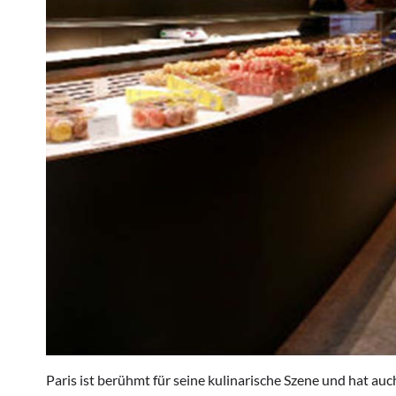
Paris ist berühmt für seine kulinarische Szene und hat auch