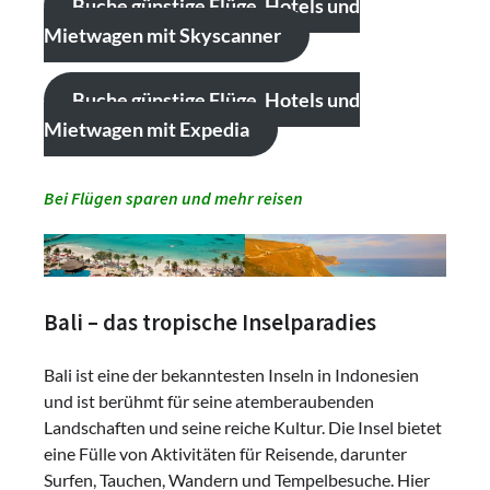
Buche günstige Flüge, Hotels und
Mietwagen mit Skyscanner
Buche günstige Flüge, Hotels und
Mietwagen mit Expedia
Bei Flügen sparen und mehr reisen
Bali – das tropische Inselparadies
Bali ist eine der bekanntesten Inseln in Indonesien
und ist berühmt für seine atemberaubenden
Landschaften und seine reiche Kultur. Die Insel bietet
eine Fülle von Aktivitäten für Reisende, darunter
Surfen, Tauchen, Wandern und Tempelbesuche. Hier