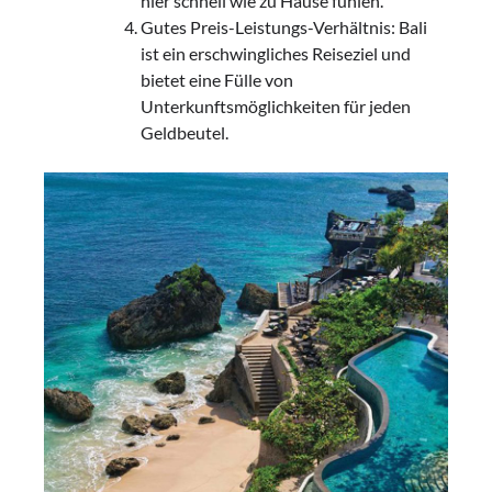
hier schnell wie zu Hause fühlen.
Gutes Preis-Leistungs-Verhältnis: Bali
ist ein erschwingliches Reiseziel und
bietet eine Fülle von
Unterkunftsmöglichkeiten für jeden
Geldbeutel.