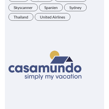
Skyscanner
Spanien
Sydney
Thailand
United Airlines