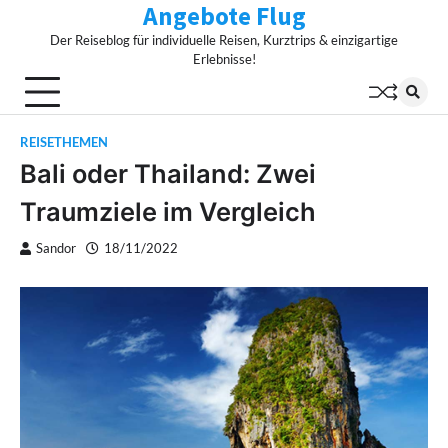
Angebote Flug
Skip
to
Der Reiseblog für individuelle Reisen, Kurztrips & einzigartige
content
Erlebnisse!
REISETHEMEN
Bali oder Thailand: Zwei
Traumziele im Vergleich
Sandor
18/11/2022