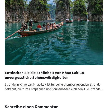
Entdecken Sie die Schönheit von Khao Lak: 10
unvergessliche Sehenswürdigkeiten
Strände in Khao Lak Khao Lak ist für seine atemberaubenden Strände
bekannt, die zum Entspannen und Sonnenbaden einladen. Die Strände…
Schreibe einen Kommentar