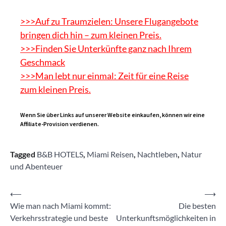
>>>Auf zu Traumzielen: Unsere Flugangebote
bringen dich hin – zum kleinen Preis.
>>>Finden Sie Unterkünfte ganz nach Ihrem
Geschmack
>>>Man lebt nur einmal: Zeit für eine Reise
zum kleinen Preis.
Wenn Sie über Links auf unserer Website einkaufen, können wir eine
Affiliate-Provision verdienen.
Tagged
B&B HOTELS
,
Miami Reisen
,
Nachtleben
,
Natur
und Abenteuer
Beitragsnavigation
⟵
⟶
Wie man nach Miami kommt:
Die besten
Verkehrsstrategie und beste
Unterkunftsmöglichkeiten in