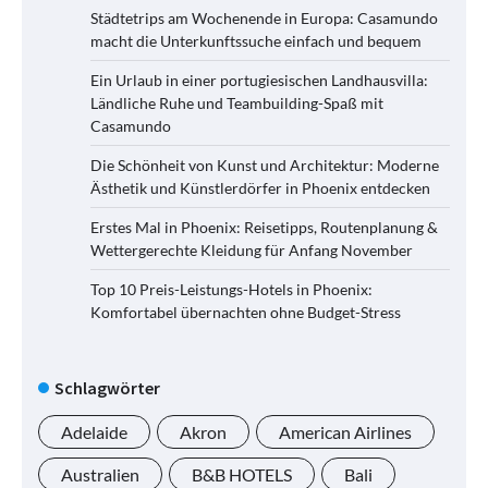
Städtetrips am Wochenende in Europa: Casamundo
macht die Unterkunftssuche einfach und bequem
Ein Urlaub in einer portugiesischen Landhausvilla:
Ländliche Ruhe und Teambuilding-Spaß mit
Casamundo
Die Schönheit von Kunst und Architektur: Moderne
Ästhetik und Künstlerdörfer in Phoenix entdecken
Erstes Mal in Phoenix: Reisetipps, Routenplanung &
Wettergerechte Kleidung für Anfang November
Top 10 Preis-Leistungs-Hotels in Phoenix:
Komfortabel übernachten ohne Budget-Stress
Schlagwörter
Adelaide
Akron
American Airlines
Australien
B&B HOTELS
Bali