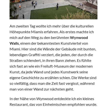
Am zweiten Tag wollte ich mehr über die kulturellen
Höhepunkte Miamis erfahren. Als erstes machte ich
mich auf den Weg zu den berühmten
Wynwood
Walls
, einem der bekanntesten Kunstviertel von
Miami. Hier sind die Wände der Gebäude mit bunten,
lebendigen Graffiti verziert, die jeden, der durch die
Straßen schlendert, in ihren Bann ziehen. Es fühlte
sich fast an wie ein Freiluft-Museum der modernen
Kunst, da jede Wand und jedes Kunstwerk seine
eigene Geschichte zu erzählen schien. Die Werke sind
so vielfältig, dass man die Zeit fast vergisst, während
man von einer Wand zur nächsten geht.
In der Nähe von Wynwood entdeckte ich ein kleines
Restaurant, das von Einheimischen empfohlen wurde.