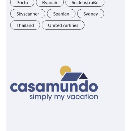
Porto
Ryanair
Seidenstraße
Skyscanner
Spanien
Sydney
Thailand
United Airlines