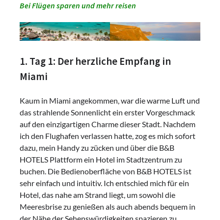
Bei Flügen sparen und mehr reisen
1. Tag 1: Der herzliche Empfang in
Miami
Kaum in Miami angekommen, war die warme Luft und
das strahlende Sonnenlicht ein erster Vorgeschmack
auf den einzigartigen Charme dieser Stadt. Nachdem
ich den Flughafen verlassen hatte, zog es mich sofort
dazu, mein Handy zu zücken und über die B&B
HOTELS Plattform ein Hotel im Stadtzentrum zu
buchen. Die Bedienoberfläche von B&B HOTELS ist
sehr einfach und intuitiv. Ich entschied mich für ein
Hotel, das nahe am Strand liegt, um sowohl die
Meeresbrise zu genießen als auch abends bequem in
der Nähe der Sehenswürdigkeiten spazieren zu