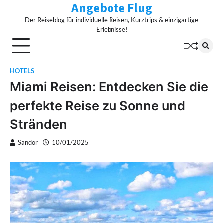
Angebote Flug
Skip
to
Der Reiseblog für individuelle Reisen, Kurztrips & einzigartige
content
Erlebnisse!
HOTELS
Miami Reisen: Entdecken Sie die
perfekte Reise zu Sonne und
Stränden
Sandor
10/01/2025