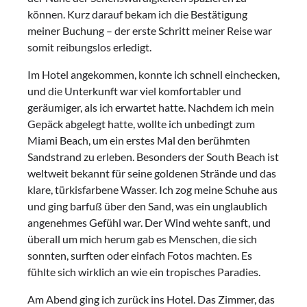
können. Kurz darauf bekam ich die Bestätigung
meiner Buchung – der erste Schritt meiner Reise war
somit reibungslos erledigt.
Im Hotel angekommen, konnte ich schnell einchecken,
und die Unterkunft war viel komfortabler und
geräumiger, als ich erwartet hatte. Nachdem ich mein
Gepäck abgelegt hatte, wollte ich unbedingt zum
Miami Beach, um ein erstes Mal den berühmten
Sandstrand zu erleben. Besonders der South Beach ist
weltweit bekannt für seine goldenen Strände und das
klare, türkisfarbene Wasser. Ich zog meine Schuhe aus
und ging barfuß über den Sand, was ein unglaublich
angenehmes Gefühl war. Der Wind wehte sanft, und
überall um mich herum gab es Menschen, die sich
sonnten, surften oder einfach Fotos machten. Es
fühlte sich wirklich an wie ein tropisches Paradies.
Am Abend ging ich zurück ins Hotel. Das Zimmer, das