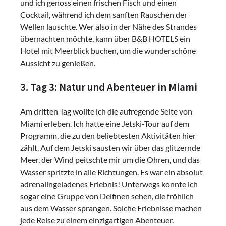
und ich genoss einen frischen Fisch und einen
Cocktail, während ich dem sanften Rauschen der
Wellen lauschte. Wer also in der Nähe des Strandes
übernachten möchte, kann über B&B HOTELS ein
Hotel mit Meerblick buchen, um die wunderschöne
Aussicht zu genießen.
3. Tag 3: Natur und Abenteuer in Miami
Am dritten Tag wollte ich die aufregende Seite von
Miami erleben. Ich hatte eine Jetski-Tour auf dem
Programm, die zu den beliebtesten Aktivitäten hier
zählt. Auf dem Jetski sausten wir über das glitzernde
Meer, der Wind peitschte mir um die Ohren, und das
Wasser spritzte in alle Richtungen. Es war ein absolut
adrenalingeladenes Erlebnis! Unterwegs konnte ich
sogar eine Gruppe von Delfinen sehen, die fröhlich
aus dem Wasser sprangen. Solche Erlebnisse machen
jede Reise zu einem einzigartigen Abenteuer.