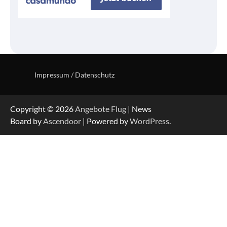
Impressum / Datenschutz
Copyright © 2026
Angebote Flug
| News
Board by
Ascendoor
| Powered by
WordPress
.