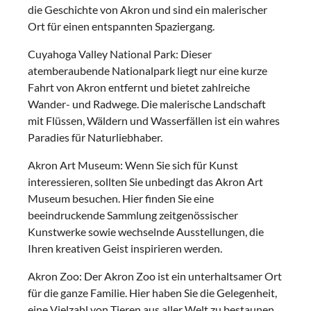
die Geschichte von Akron und sind ein malerischer
Ort für einen entspannten Spaziergang.
Cuyahoga Valley National Park: Dieser
atemberaubende Nationalpark liegt nur eine kurze
Fahrt von Akron entfernt und bietet zahlreiche
Wander- und Radwege. Die malerische Landschaft
mit Flüssen, Wäldern und Wasserfällen ist ein wahres
Paradies für Naturliebhaber.
Akron Art Museum: Wenn Sie sich für Kunst
interessieren, sollten Sie unbedingt das Akron Art
Museum besuchen. Hier finden Sie eine
beeindruckende Sammlung zeitgenössischer
Kunstwerke sowie wechselnde Ausstellungen, die
Ihren kreativen Geist inspirieren werden.
Akron Zoo: Der Akron Zoo ist ein unterhaltsamer Ort
für die ganze Familie. Hier haben Sie die Gelegenheit,
eine Vielzahl von Tieren aus aller Welt zu bestaunen