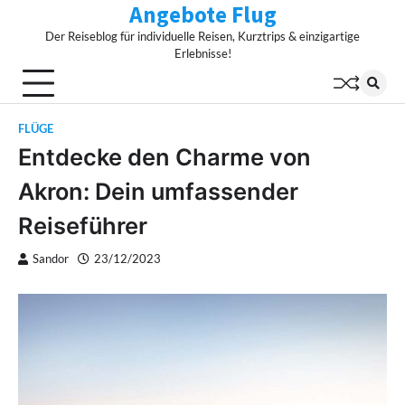
Angebote Flug
Skip
to
Der Reiseblog für individuelle Reisen, Kurztrips & einzigartige
content
Erlebnisse!
FLÜGE
Entdecke den Charme von
Akron: Dein umfassender
Reiseführer
Sandor
23/12/2023