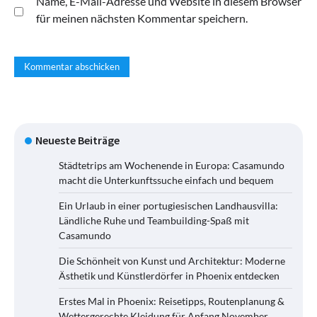
Name, E-Mail-Adresse und Website in diesem Browser
für meinen nächsten Kommentar speichern.
Neueste Beiträge
Städtetrips am Wochenende in Europa: Casamundo
macht die Unterkunftssuche einfach und bequem
Ein Urlaub in einer portugiesischen Landhausvilla:
Ländliche Ruhe und Teambuilding-Spaß mit
Casamundo
Die Schönheit von Kunst und Architektur: Moderne
Ästhetik und Künstlerdörfer in Phoenix entdecken
Erstes Mal in Phoenix: Reisetipps, Routenplanung &
Wettergerechte Kleidung für Anfang November