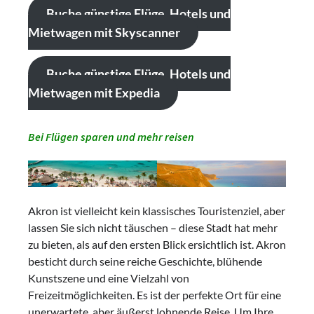
Buche günstige Flüge, Hotels und
Mietwagen mit Skyscanner
Buche günstige Flüge, Hotels und
Mietwagen mit Expedia
Bei Flügen sparen und mehr reisen
Akron ist vielleicht kein klassisches Touristenziel, aber
lassen Sie sich nicht täuschen – diese Stadt hat mehr
zu bieten, als auf den ersten Blick ersichtlich ist. Akron
besticht durch seine reiche Geschichte, blühende
Kunstszene und eine Vielzahl von
Freizeitmöglichkeiten. Es ist der perfekte Ort für eine
unerwartete, aber äußerst lohnende Reise. Um Ihre