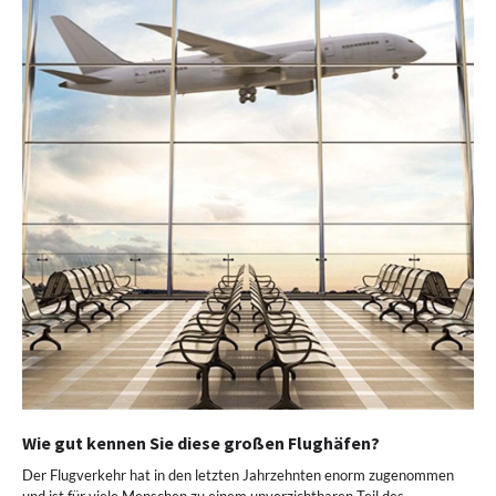
Wie gut kennen Sie diese großen Flughäfen?
Der Flugverkehr hat in den letzten Jahrzehnten enorm zugenommen
und ist für viele Menschen zu einem unverzichtbaren Teil des