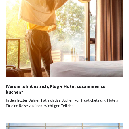
Warum lohnt es sich, Flug + Hotel zusammen zu
buchen?
In den letzten Jahren hat sich das Buchen von Flugtickets und Hotels
für eine Reise zu einem wichtigen Teil des…