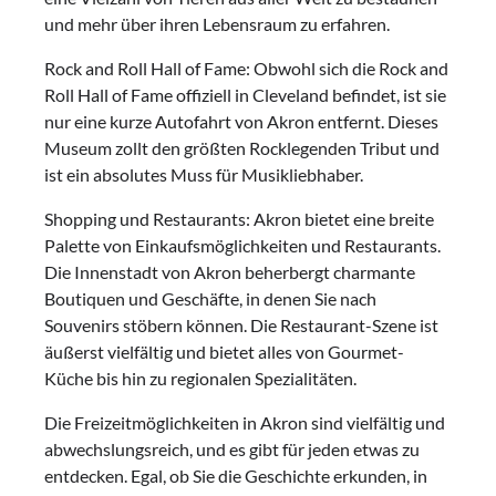
und mehr über ihren Lebensraum zu erfahren.
Rock and Roll Hall of Fame: Obwohl sich die Rock and
Roll Hall of Fame offiziell in Cleveland befindet, ist sie
nur eine kurze Autofahrt von Akron entfernt. Dieses
Museum zollt den größten Rocklegenden Tribut und
ist ein absolutes Muss für Musikliebhaber.
Shopping und Restaurants: Akron bietet eine breite
Palette von Einkaufsmöglichkeiten und Restaurants.
Die Innenstadt von Akron beherbergt charmante
Boutiquen und Geschäfte, in denen Sie nach
Souvenirs stöbern können. Die Restaurant-Szene ist
äußerst vielfältig und bietet alles von Gourmet-
Küche bis hin zu regionalen Spezialitäten.
Die Freizeitmöglichkeiten in Akron sind vielfältig und
abwechslungsreich, und es gibt für jeden etwas zu
entdecken. Egal, ob Sie die Geschichte erkunden, in