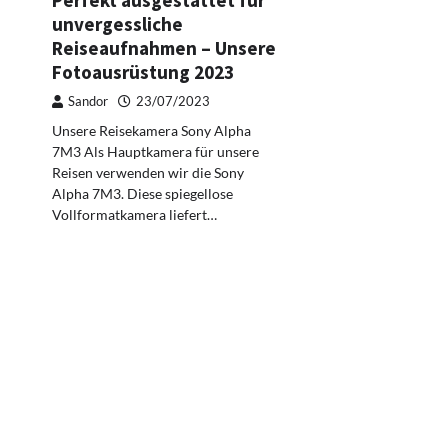
Perfekt ausgestattet für
unvergessliche
Reiseaufnahmen – Unsere
Fotoausrüstung 2023
Sandor
23/07/2023
Unsere Reisekamera Sony Alpha
7M3 Als Hauptkamera für unsere
Reisen verwenden wir die Sony
Alpha 7M3. Diese spiegellose
Vollformatkamera liefert…