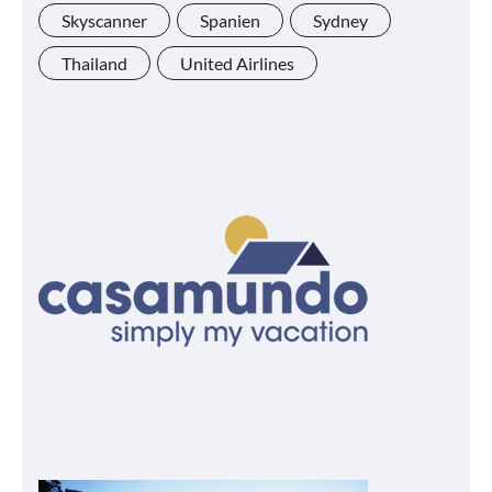
Skyscanner
Spanien
Sydney
Thailand
United Airlines