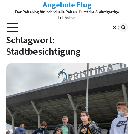
Angebote Flug
Skip
to
Der Reiseblog für individuelle Reisen, Kurztrips & einzigartige
content
Erlebnisse!
Schlagwort:
Stadtbesichtigung