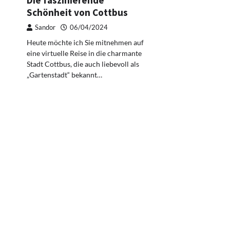
Die faszinierende
Schönheit von Cottbus
Sandor
06/04/2024
Heute möchte ich Sie mitnehmen auf
eine virtuelle Reise in die charmante
Stadt Cottbus, die auch liebevoll als
„Gartenstadt“ bekannt…