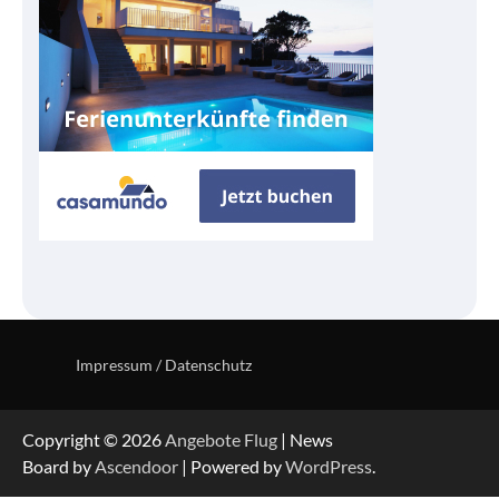
Impressum / Datenschutz
Copyright © 2026
Angebote Flug
| News
Board by
Ascendoor
| Powered by
WordPress
.