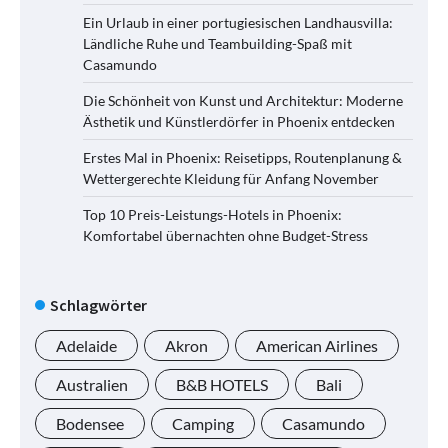
Ein Urlaub in einer portugiesischen Landhausvilla:
Ländliche Ruhe und Teambuilding-Spaß mit
Casamundo
Die Schönheit von Kunst und Architektur: Moderne
Ästhetik und Künstlerdörfer in Phoenix entdecken
Erstes Mal in Phoenix: Reisetipps, Routenplanung &
Wettergerechte Kleidung für Anfang November
Top 10 Preis-Leistungs-Hotels in Phoenix:
Komfortabel übernachten ohne Budget-Stress
Schlagwörter
Adelaide
Akron
American Airlines
Australien
B&B HOTELS
Bali
Bodensee
Camping
Casamundo