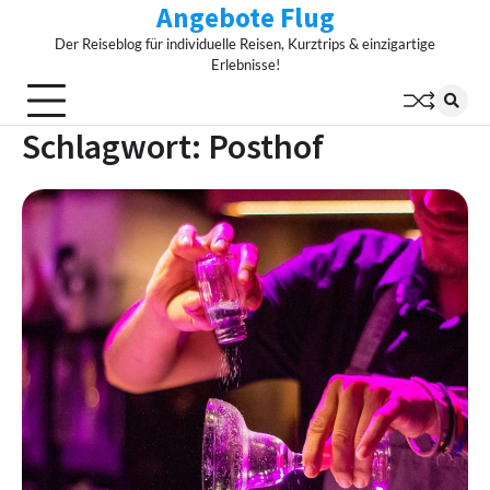
Angebote Flug
Skip
to
Der Reiseblog für individuelle Reisen, Kurztrips & einzigartige
content
Erlebnisse!
Schlagwort:
Posthof