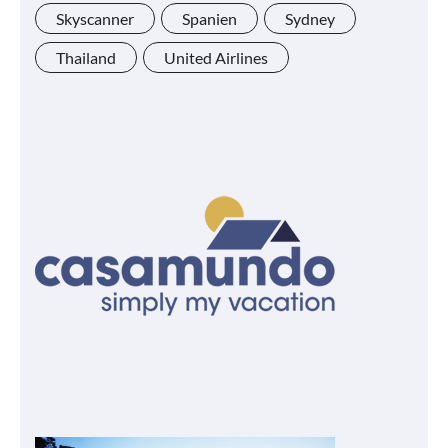
Skyscanner
Spanien
Sydney
Thailand
United Airlines