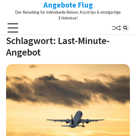
Angebote Flug
Skip
to
Der Reiseblog für individuelle Reisen, Kurztrips & einzigartige
content
Erlebnisse!
Schlagwort:
Last-Minute-
Angebot