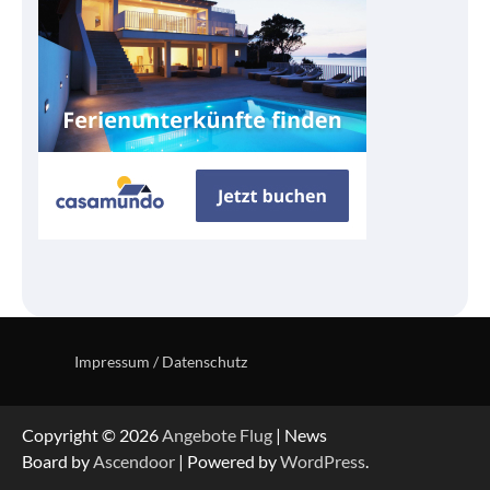
Impressum / Datenschutz
Copyright © 2026
Angebote Flug
| News
Board by
Ascendoor
| Powered by
WordPress
.