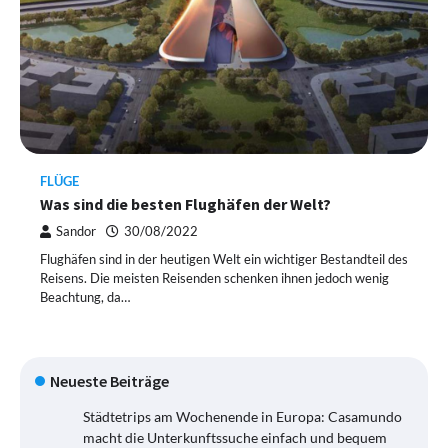
FLÜGE
Was sind die besten Flughäfen der Welt?
Sandor
30/08/2022
Flughäfen sind in der heutigen Welt ein wichtiger Bestandteil des
Reisens. Die meisten Reisenden schenken ihnen jedoch wenig
Beachtung, da…
Neueste Beiträge
Städtetrips am Wochenende in Europa: Casamundo
macht die Unterkunftssuche einfach und bequem