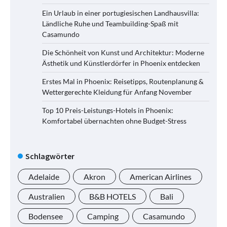
Ein Urlaub in einer portugiesischen Landhausvilla:
Ländliche Ruhe und Teambuilding-Spaß mit
Casamundo
Die Schönheit von Kunst und Architektur: Moderne
Ästhetik und Künstlerdörfer in Phoenix entdecken
Erstes Mal in Phoenix: Reisetipps, Routenplanung &
Wettergerechte Kleidung für Anfang November
Top 10 Preis-Leistungs-Hotels in Phoenix:
Komfortabel übernachten ohne Budget-Stress
Schlagwörter
Adelaide
Akron
American Airlines
Australien
B&B HOTELS
Bali
Bodensee
Camping
Casamundo