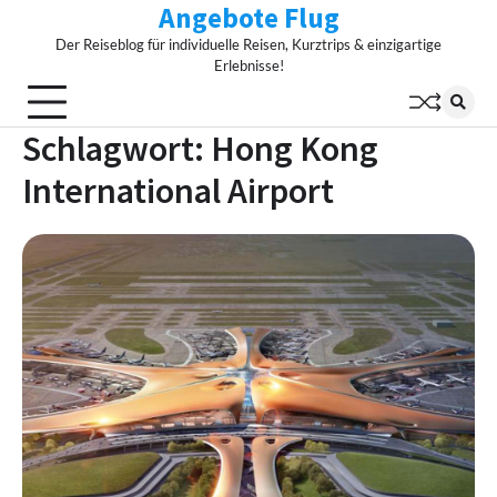
Angebote Flug
Skip
to
Der Reiseblog für individuelle Reisen, Kurztrips & einzigartige
content
Erlebnisse!
Schlagwort:
Hong Kong
International Airport