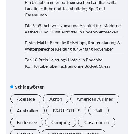
Ein Urlaub in einer portugiesischen Landhausvilla:
Ländliche Ruhe und Teambuilding-Spaß mit
Casamundo
Die Schönheit von Kunst und Architektur: Moderne
Ästhetik und Künstlerdörfer in Phoenix entdecken
Erstes Mal in Phoenix: Reisetipps, Routenplanung &
Wettergerechte Kleidung für Anfang November
Top 10 Preis-Leistungs-Hotels in Phoenix:
Komfortabel übernachten ohne Budget-Stress
Schlagwörter
Adelaide
Akron
American Airlines
Australien
B&B HOTELS
Bali
Bodensee
Camping
Casamundo
Cottbus
Desert Botanical Garden