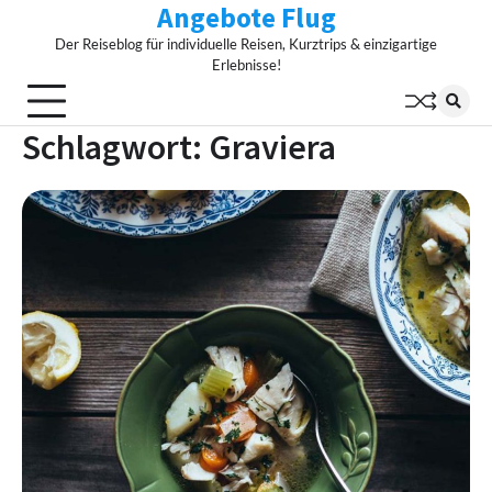
Angebote Flug
Skip
to
Der Reiseblog für individuelle Reisen, Kurztrips & einzigartige
content
Erlebnisse!
Schlagwort:
Graviera