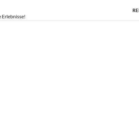
RE
e Erlebnisse!