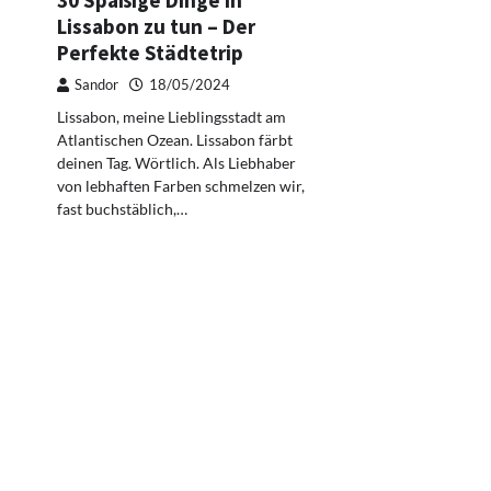
30 Spaßige Dinge in
Lissabon zu tun – Der
Perfekte Städtetrip
Sandor
18/05/2024
Lissabon, meine Lieblingsstadt am
Atlantischen Ozean. Lissabon färbt
deinen Tag. Wörtlich. Als Liebhaber
von lebhaften Farben schmelzen wir,
fast buchstäblich,…