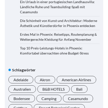
Ein Urlaub in einer portugiesischen Landhausvilla:
Ländliche Ruhe und Teambuilding-Spaß mit
Casamundo
Die Schönheit von Kunst und Architektur: Moderne
Ästhetik und Künstlerdörfer in Phoenix entdecken
Erstes Mal in Phoenix: Reisetipps, Routenplanung &
Wettergerechte Kleidung für Anfang November
Top 10 Preis-Leistungs-Hotels in Phoenix:
Komfortabel übernachten ohne Budget-Stress
Schlagwörter
Adelaide
Akron
American Airlines
Australien
B&B HOTELS
Bali
Bodensee
Camping
Casamundo
Cottbus
Desert Botanical Garden